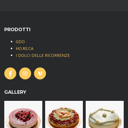
PRODOTTI
GDO
HO.RE.CA
I DOLCI DELLE RICORRENZE
GALLERY