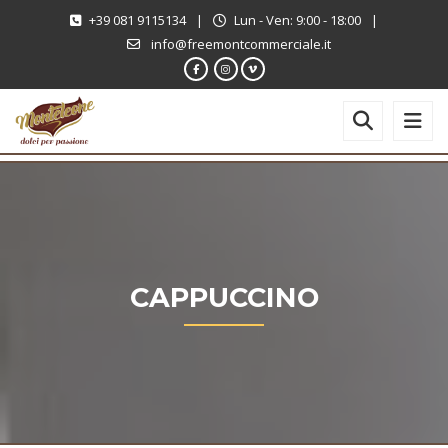
+39 081 9115134
|
Lun - Ven: 9:00 - 18:00
|
info@freemontcommerciale.it
CAPPUCCINO