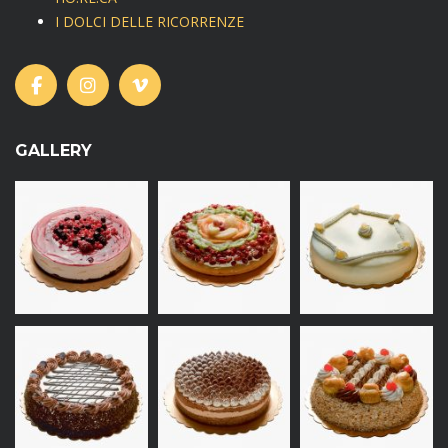
I DOLCI DELLE RICORRENZE
GALLERY