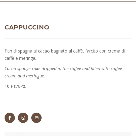
CAPPUCCINO
Pan di spagna al cacao bagnato al caffè, farcito con crema di
caffè e meringa.
Cocoa sponge cake dripped in the coffee and filled with coffee
cream and meringue.
10 Pz./6Pz.