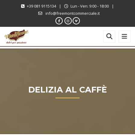
+39 081 9115134
|
Lun - Ven: 9:00 - 18:00
|
info@freemontcommerciale.it
DELIZIA AL CAFFÈ