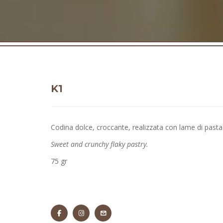
K1
Codina dolce, croccante, realizzata con lame di pasta s
Sweet and crunchy flaky pastry.
75 gr