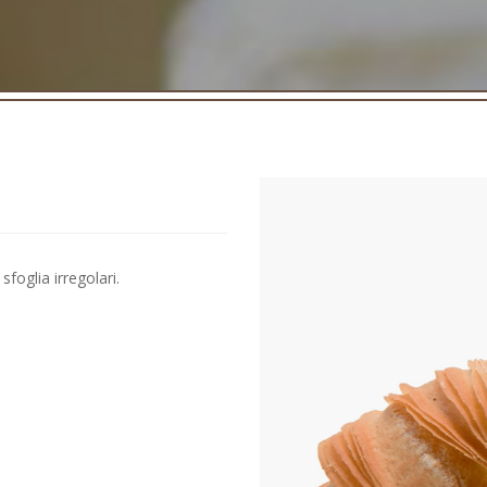
foglia irregolari.