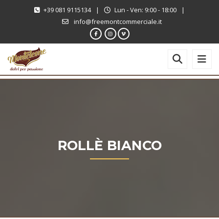
+39 081 9115134
|
Lun - Ven: 9:00 - 18:00
|
info@freemontcommerciale.it
ROLLÈ BIANCO