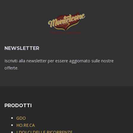
NEWSLETTER
Iscriviti alla newsletter per essere aggiornato sulle nostre
offerte.
PRODOTTI
GDO
HO.RE.CA
I DOLCI DELLE RICORRENZE