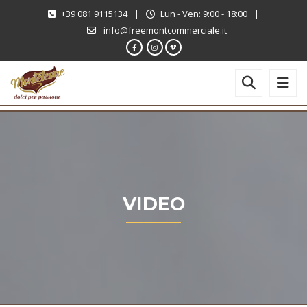
+39 081 9115134
|
Lun - Ven: 9:00 - 18:00
|
info@freemontcommerciale.it
VIDEO