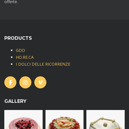
offerte.
PRODUCTS
GDO
HO.RE.CA
I DOLCI DELLE RICORRENZE
GALLERY